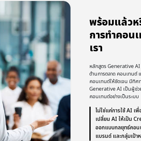
พร้อมแล้วหร
การทำคอนเท
เรา
หลักสูตร Generative A
ด้านการตลาด คอนเทนต์ แ
คอนเทนต์ให้ชัดเจน มีทิศท
Generative AI เป็นผู้ช่ว
คอนเทนต์อย่างเป็นระบบ
ไม่ใช่แค่การใช้ AI เพ
เปลี่ยน AI ให้เป็น Cr
ออกแบบกลยุทธ์คอนเท
แบรนด์ และกลุ่มเป้