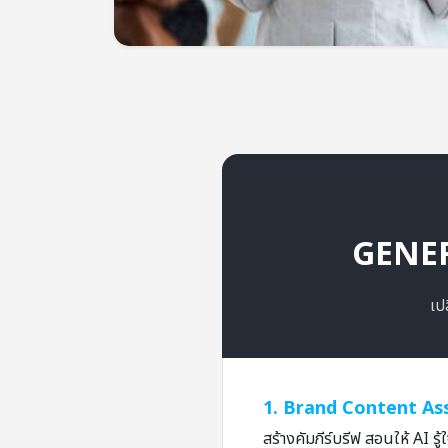
GENER
เป
1. Brand Content As
สร้างคัมภีร์บรีฟ สอนให้ AI ร