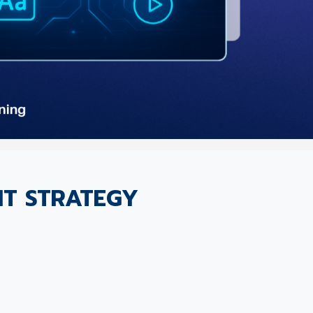
ENT STRATEGY
ต