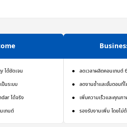
come
Busines
 ได้ชัดเจน
ลดเวลาผลิตคอนเทนต์
งเป็นระบบ
ลดงานซ้ำและขั้นตอนที่ไม
dar ได้จริง
เพิ่มความเร็วและคุณภ
อนเทนต์
รองรับงานเพิ่ม โดยไม่ต