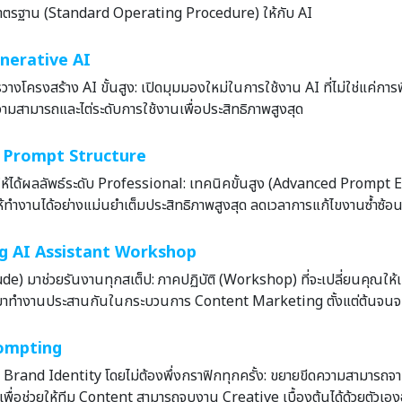
มาตรฐาน (Standard Operating Procedure) ให้กับ AI
enerative AI
างโครงสร้าง AI ขั้นสูง: เปิดมุมมองใหม่ในการใช้งาน AI ที่ไม่ใช่แค่การ
วามสามารถและไต่ระดับการใช้งานเพื่อประสิทธิภาพสูงสุด
 Prompt Structure
่งให้ได้ผลลัพธ์ระดับ Professional: เทคนิคขั้นสูง (Advanced Promp
 ให้ทำงานได้อย่างแม่นยำเต็มประสิทธิภาพสูงสุด ลดเวลาการแก้ไขงานซ้ำซ้อ
g AI Assistant Workshop
e) มาช่วยรันงานทุกสเต็ป: ภาคปฏิบัติ (Workshop) ที่จะเปลี่ยนคุณให้เป
ตัวมาทำงานประสานกันในกระบวนการ Content Marketing ตั้งแต่ต้นจน
rompting
าม Brand Identity โดยไม่ต้องพึ่งกราฟิกทุกครั้ง: ขยายขีดความสามารถ
เพื่อช่วยให้ทีม Content สามารถจบงาน Creative เบื้องต้นได้ด้วยตัวเอง