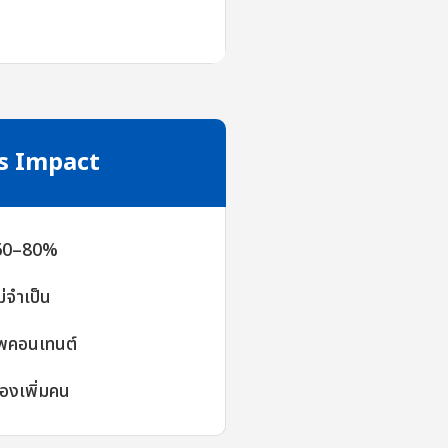
s Impact
 60–80%
่จำเป็น
าพคอนเทนต์
้องเพิ่มคน