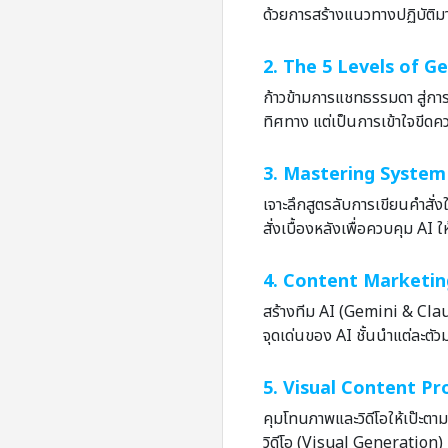
ด้วยการสร้างแนวทางปฏิบัติ
2. The 5 Levels of G
ก้าวข้ามการแชทธรรมดา สู่การว
ทิศทาง แต่เป็นการเข้าใจขีดค
3. Mastering System
เจาะลึกสูตรลับการเขียนคำสั
สั่งเบื้องหลังเพื่อควบคุม AI
4. Content Marketin
สร้างทีม AI (Gemini & Claud
จุดเด่นของ AI ชั้นนำแต่ละ
5. Visual Content P
คุมโทนภาพและวิดีโอให้เป๊ะต
วิดีโอ (Visual Generation) 