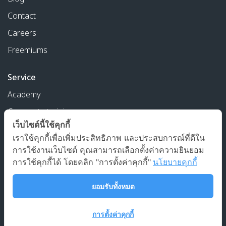
Contact
Careers
Freemiums
Service
Academy
Corporate training
เว็บไซต์นี้ใช้คุกกี้
เราใช้คุกกี้เพื่อเพิ่มประสิทธิภาพ และประสบการณ์ที่ดีใน
Agentic-ai solutions
การใช้งานเว็บไซต์ คุณสามารถเลือกตั้งค่าความยินยอม
การใช้คุกกี้ได้ โดยคลิก "การตั้งค่าคุกกี้"
นโยบายคุกกี้
173 หมู่บ้านศิขริน ซอยรามคำแหง 24 แยก 30 แขวงหัวหมาก เขต
ยอมรับทั้งหมด
บางกะปิ กรุงเทพฯ 10240
การตั้งค่าคุกกี้